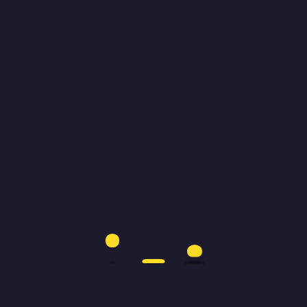
Y
PLAY
NEW
NEW